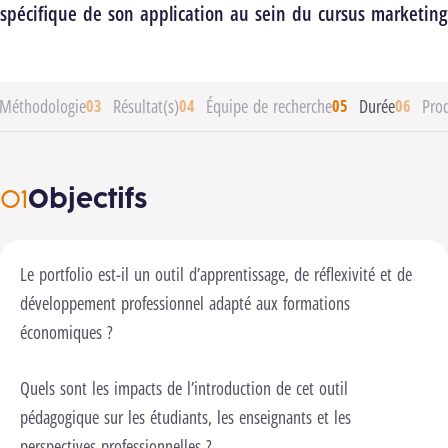
spécifique de son application au sein du cursus marketing
Méthodologie
Résultat(s)
Équipe de recherche
Durée
Pro
Objectifs
Le portfolio est-il un outil d’apprentissage, de réflexivité et de
développement professionnel adapté aux formations
économiques ?
Quels sont les impacts de l’introduction de cet outil
pédagogique sur les étudiants, les enseignants et les
perspectives professionnelles ?