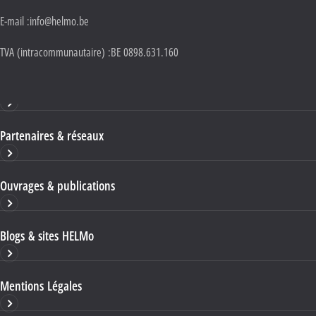
E-mail :
info@helmo.be
TVA (intracommunautaire) :
BE 0898.631.160
Haute École HELMo
Partenaires & réseaux
Ouvrages & publications
Blogs & sites HELMo
Mentions Légales