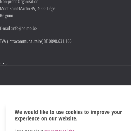
Adresse :
Non-profit Organization
Mont Saint-Martin 45
,
4000
Liège
Belgium
E-mail :
info@helmo.be
TVA (intracommunautaire)
BE 0898.631.160
Mentions
We would like to use cookies to improve your
experience on our website.