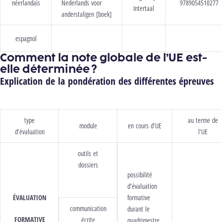
néerlandais
Nederlands voor
9789054510277
Intertaal
anderstaligen [boek]
espagnol
Comment la note globale de l’UE est-
elle déterminée ?
Explication de la pondération des différentes épreuves
type
au terme de
module
en cours d’UE
d’évaluation
l’UE
outils et
dossiers
possibilité
d’évaluation
ÉVALUATION
formative
communication
durant le
FORMATIVE
écrite
quadrimestre