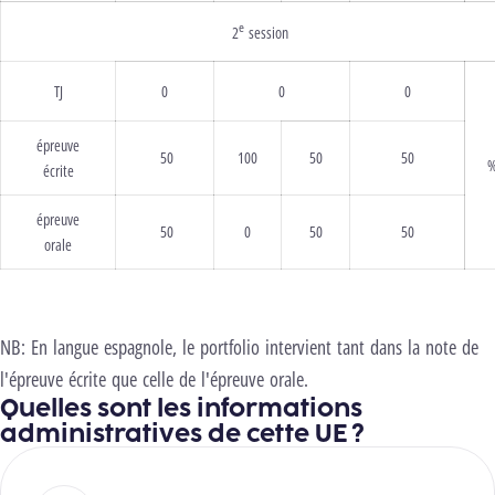
e
2
session
TJ
0
0
0
épreuve
50
100
50
50
écrite
épreuve
50
0
50
50
orale
NB: En langue espagnole, le portfolio intervient tant dans la note de
l'épreuve écrite que celle de l'épreuve orale.
Quelles sont les informations
administratives de cette UE ?