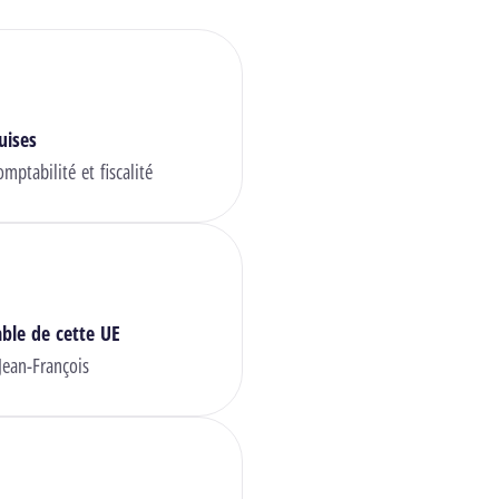
uises
ptabilité et fiscalité
ble de cette UE
ean-François