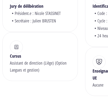
Jury de délibération
Identific
Président.e :
Nicole STASSINET
Code :
Secrétaire :
Julien BRUSTEN
Cycle :
Niveau
24 heu
Cursus
Assistant de direction (Liège) (Option
Langues et gestion)
Enseigna
UE
Aucune