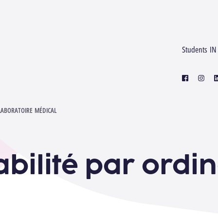
Students IN
facebook
instagr
l
LABORATOIRE MÉDICAL
bilité par ordi