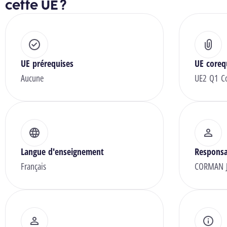
cette UE ?
UE prérequises
UE coreq
Aucune
UE2 Q1 Com
Langue d'enseignement
Responsa
Français
CORMAN J