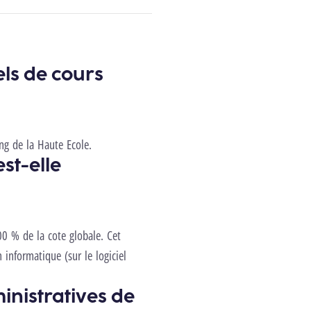
els de cours
ing de la Haute Ecole.
st-elle
0 % de la cote globale. Cet
 informatique (sur le logiciel
inistratives de