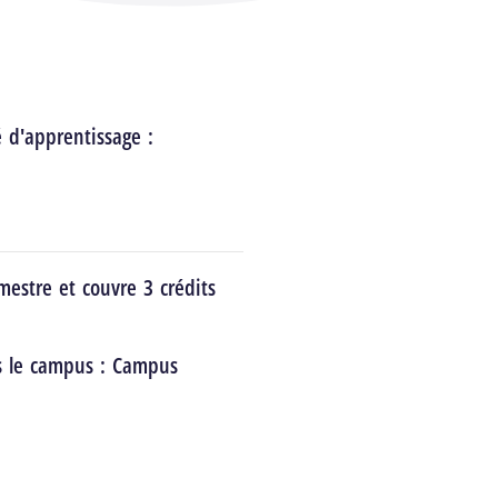
é d'apprentissage :
estre et couvre 3 crédits
s le campus :
Campus