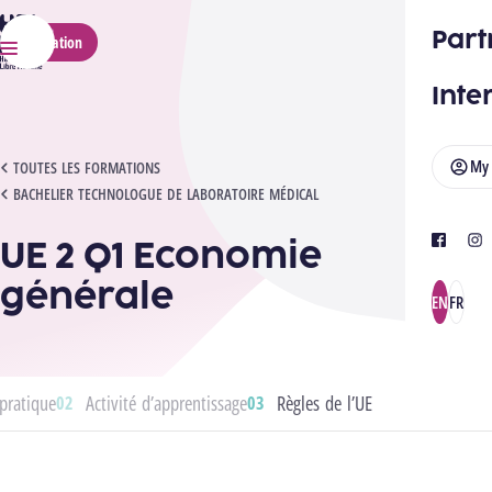
HELMo
Part
Application
Menu
Inte
My
UE 2 Q1 ECONOMIE GÉNÉRALE
TOUTES LES FORMATIONS
BACHELIER TECHNOLOGUE DE LABORATOIRE MÉDICAL
UE 2 Q1 Economie
facebook
ins
générale
EN
FR
pratique
Activité d’apprentissage
Règles de l’UE