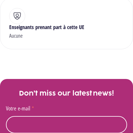
Enseignants prenant part à cette UE
Aucune
Don’t miss our latest news!
Votre e-mail
*