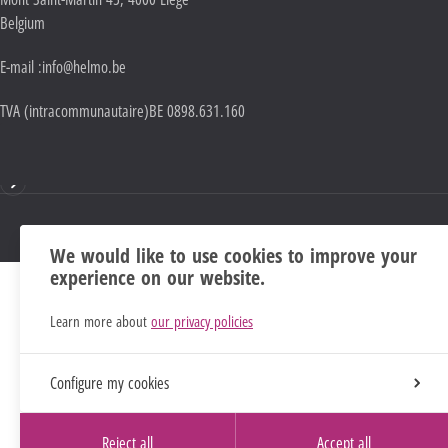
Belgium
E-mail :
info@helmo.be
TVA (intracommunautaire)
BE 0898.631.160
Mentions
We would like to use cookies to improve your
experience on our website.
Learn more about
our privacy policies
Configure my cookies
Reject all
Accept all