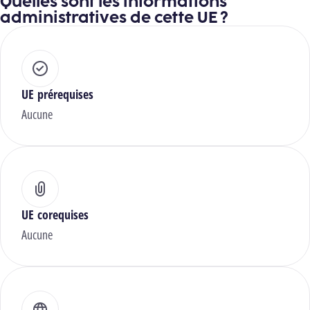
Quelles sont les informations
administratives de cette UE ?
UE prérequises
Aucune
UE corequises
Aucune