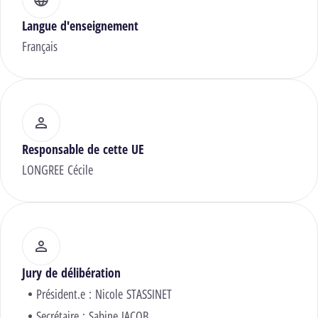
Langue d'enseignement
Français
Responsable de cette UE
LONGREE Cécile
Jury de délibération
Président.e :
Nicole STASSINET
Secrétaire :
Sabine JACOB