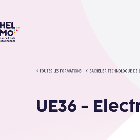
HELMo
UE36 - ELECTRONIQUE DE PUISSANCE 2
TOUTES LES FORMATIONS
BACHELIER TECHNOLOGUE DE 
UE36 - Elec