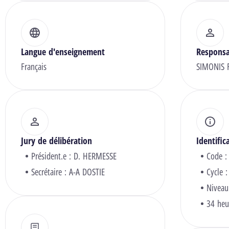
Langue d'enseignement
Responsa
Français
SIMONIS F
Jury de délibération
Identific
Président.e :
D. HERMESSE
Code :
Secrétaire :
A-A DOSTIE
Cycle :
Niveau
34 heu