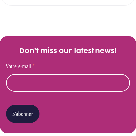
Don’t miss our latest news!
Votre e-mail
*
S’abonner