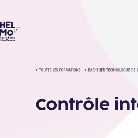
HELMo
CONTRÔLE INTERNE
TOUTES LES FORMATIONS
BACHELIER TECHNOLOGUE DE 
Contrôle in