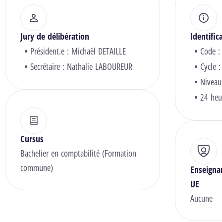
Jury de délibération
Identific
Président.e :
Michaël DETAILLE
Code :
Secrétaire :
Nathalie LABOUREUR
Cycle :
Niveau
24 heu
Cursus
Bachelier en comptabilité (Formation
commune)
Enseigna
UE
Aucune