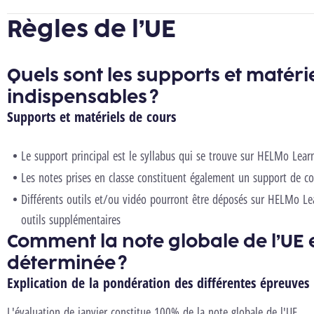
Règles de l’UE
Quels sont les supports et matéri
indispensables ?
Supports et matériels de cours
Le support principal est le syllabus qui se trouve sur HELMo Lear
Les notes prises en classe constituent également un support de c
Différents outils et/ou vidéo pourront être déposés sur HELMo Lea
outils supplémentaires
Comment la note globale de l’UE e
déterminée ?
Explication de la pondération des différentes épreuves
L'évaluation de janvier constitue 100% de la note globale de l'UE.