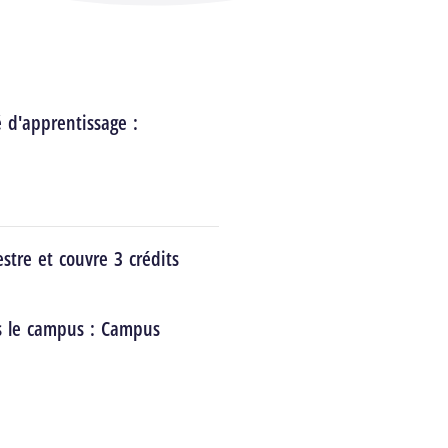
é d'apprentissage :
stre et couvre 3 crédits
s le campus :
Campus