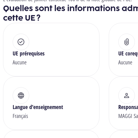
Quelles sont les informations adm
cette UE ?
UE prérequises
UE coreq
Aucune
Aucune
Langue d'enseignement
Responsa
Français
MAGGI Sa