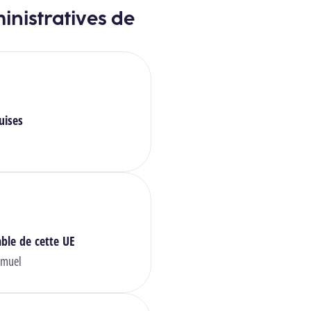
inistratives de
uises
ble de cette UE
muel