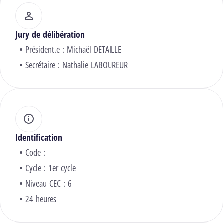
Jury de délibération
Président.e :
Michaël DETAILLE
Secrétaire :
Nathalie LABOUREUR
Identification
Code :
Cycle : 1er cycle
Niveau CEC : 6
24 heures