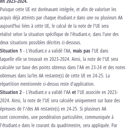
en 2023-2024.
Puisque cette UE est dorénavant intégrée, et afin de valoriser les
acquis déjà atteints par chaque étudiant.e dans une ou plusieurs AA
aujourd’hui liées à cette UE, le calcul de la note de l'UE sera
réalisé selon la situation spécifique de l’étudiant.e, dans l’une des
deux situations possibles décrites ci-dessous.
Situation 1
- L’étudiant.e a validé l’AA,
mais pas
l'UE dans
laquelle elle se trouvait en 2023-2024. Ainsi, la note de l'UE sera
calculée sur base des points obtenus dans l'AA en 23-24 et des notes
obtenues dans la/les AA restante(s) de cette UE en 24-25. La
répartition mentionnée ci-dessus reste d'application.
Situation 2
- L’étudiant.e a validé l'AA
et
l'UE associée en 2023-
2024. Ainsi, la note de l'UE sera calculée uniquement sur base des
épreuves de l'/des AA restante(s) en 24-25. Si plusieurs AA
sont concernées, une pondération particulière, communiquée à
l'étudiant.e dans le courant du quadrimestre, sera appliquée. Par