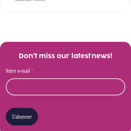
Don’t miss our latest news!
Votre e-mail
*
S’abonner