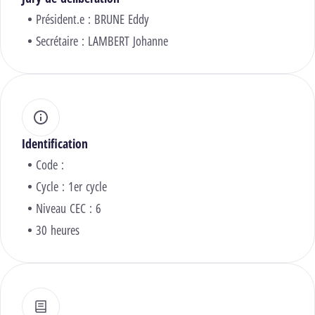
Président.e :
BRUNE Eddy
Secrétaire :
LAMBERT Johanne
Identification
Code :
Cycle : 1er cycle
Niveau CEC : 6
30 heures