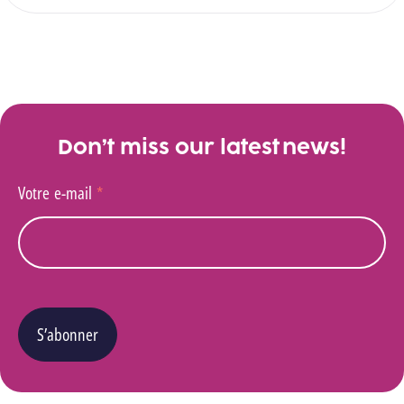
Don’t miss our latest news!
Votre e-mail
*
S’abonner