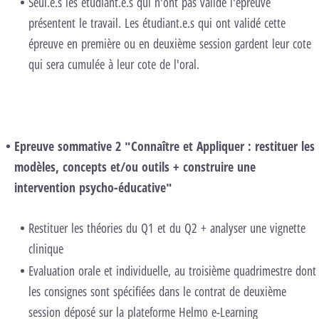
Seul.e.s les étudiant.e.s qui n'ont pas validé l'épreuve
présentent le travail. Les étudiant.e.s qui ont validé cette
épreuve en première ou en deuxième session gardent leur cote
qui sera cumulée à leur cote de l'oral.
Epreuve sommative 2 "Connaître et Appliquer : restituer les
modèles, concepts et/ou outils + construire une
intervention psycho-éducative"
Restituer les théories du Q1 et du Q2 + analyser une vignette
clinique
Evaluation orale et individuelle, au troisième quadrimestre dont
les consignes sont spécifiées dans le contrat de deuxième
session déposé sur la plateforme Helmo e-Learning