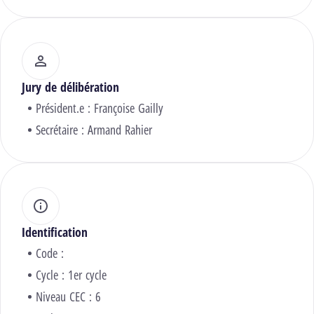
Jury de délibération
Président.e :
Françoise Gailly
Secrétaire :
Armand Rahier
Identification
Code :
Cycle : 1er cycle
Niveau CEC : 6