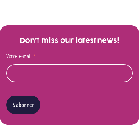
Don’t miss our latest news!
Votre e-mail
*
S’abonner
Vous pouvez changer d’avis à tout moment en cliquant sur le lien « Se désinscrire » situé