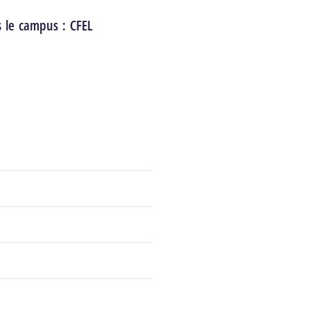
s le campus :
CFEL