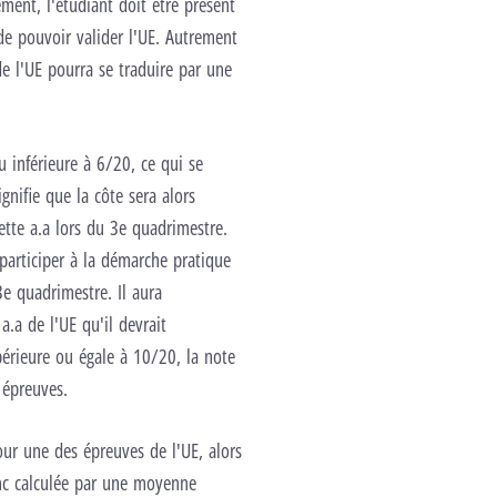
ment, l'étudiant doit être présent
e pouvoir valider l'UE. Autrement
de l'UE pourra se traduire par une
 inférieure à 6/20, ce qui se
nifie que la côte sera alors
ette a.a lors du 3e quadrimestre.
participer à la démarche pratique
3e quadrimestre. Il aura
.a de l'UE qu'il devrait
périeure ou égale à 10/20, la note
 épreuves.
ur une des épreuves de l'UE, alors
onc calculée par une moyenne