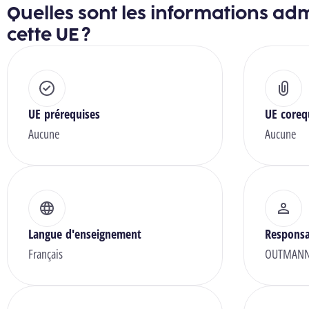
Quelles sont les informations adm
cette UE ?
UE prérequises
UE coreq
Aucune
Aucune
Langue d'enseignement
Responsa
Français
OUTMANNS