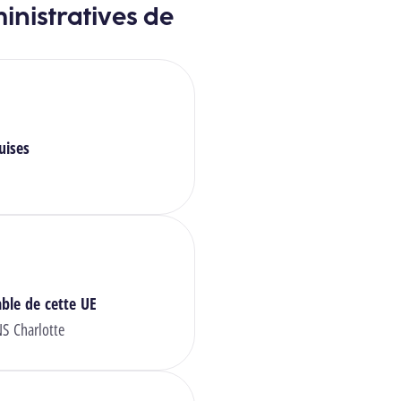
inistratives de
uises
ble de cette UE
 Charlotte