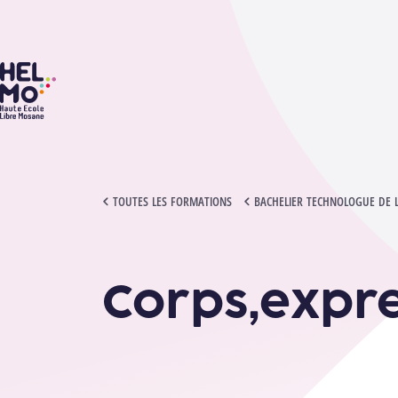
HELMo
CORPS,EXPRESSION ET MÉDIA
TOUTES LES FORMATIONS
BACHELIER TECHNOLOGUE DE 
Corps,expre