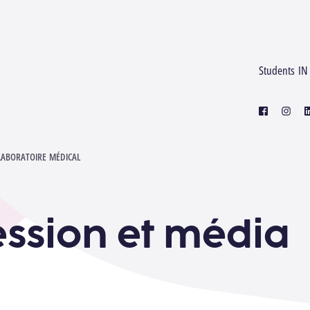
Students IN
facebook
instagr
l
LABORATOIRE MÉDICAL
ssion et média