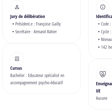
Jury de délibération
Identific
Président.e :
Françoise Gailly
Code :
Secrétaire :
Armand Rahier
Cycle :
Niveau
142 he
Cursus
Bachelier : Educateur spécialisé en
accompagnement psycho-éducatif
Enseigna
UE
Aucune