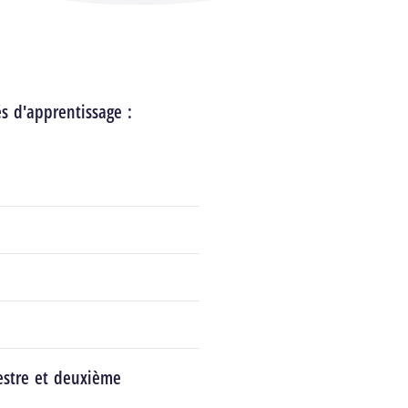
és d'apprentissage :
estre et deuxième