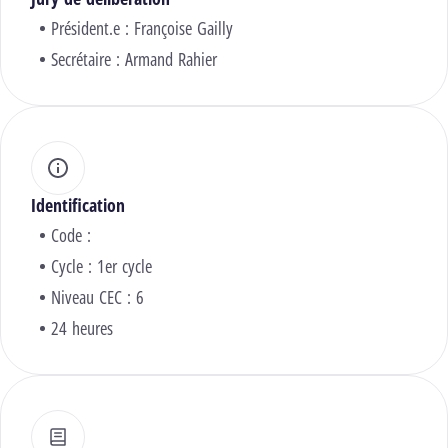
Président.e :
Françoise Gailly
Secrétaire :
Armand Rahier
Identification
Code :
Cycle : 1er cycle
Niveau CEC : 6
24 heures