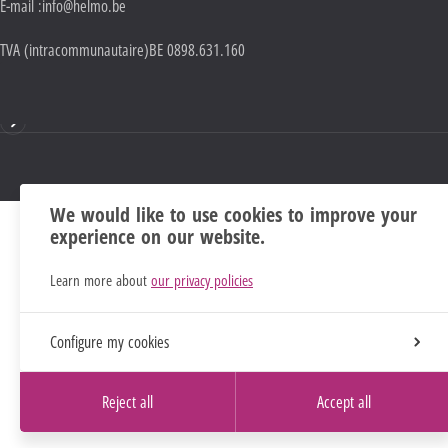
E-mail :
info@helmo.be
TVA (intracommunautaire)
BE 0898.631.160
Mentions
We would like to use cookies to improve your
experience on our website.
Learn more about
our privacy policies
Configure my cookies
Reject all
Accept all