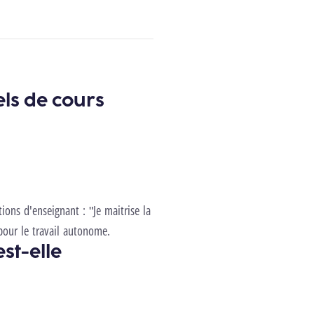
els de cours
ions d'enseignant : "Je maitrise la
pour le travail autonome.
st-elle