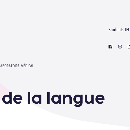
Students IN
facebook
instagr
l
LABORATOIRE MÉDICAL
e de la langue