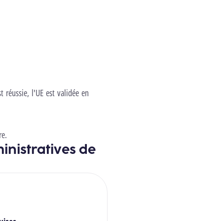
t réussie, l'UE est validée en
re.
inistratives de