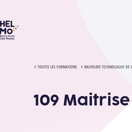
HELMo
109 MAITRISE DE LA LANGUE
TOUTES LES FORMATIONS
BACHELIER TECHNOLOGUE DE 
109 Maitris