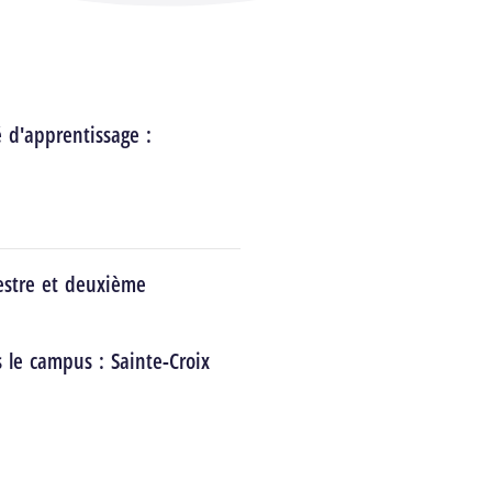
é d'apprentissage :
estre et deuxième
s le campus :
Sainte-Croix