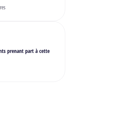
res
nts prenant part à cette