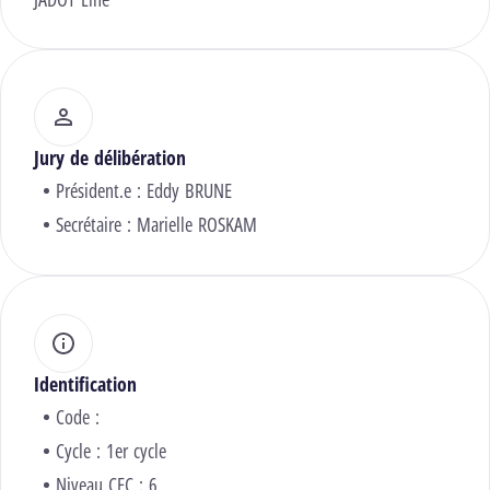
Jury de délibération
Président.e :
Eddy BRUNE
Secrétaire :
Marielle ROSKAM
Identification
Code :
Cycle : 1er cycle
Niveau CEC : 6