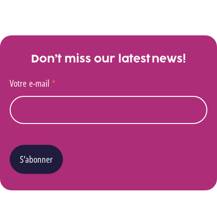
Don’t miss our latest news!
Votre e-mail
*
S’abonner
Vous pouvez changer d’avis à tout moment en cliquant sur le lien « Se désinscrire » situé