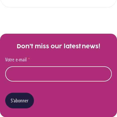
Don’t miss our latest news!
Votre e-mail
*
S’abonner