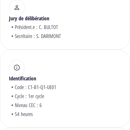
Jury de délibération
Président.e :
C. BULTOT
Secrétaire :
S. DARIMONT
Identification
Code : C1-B1-Q1-UE01
Cycle : 1er cycle
Niveau CEC : 6
54 heures