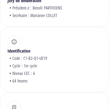
Jury de délibération
Président.e :
Benoît PARTHOENS
Secrétaire :
Marianne COLLET
Identification
Code : C1-B2-Q1-UE19
Cycle : 1er cycle
Niveau CEC : 6
64 heures