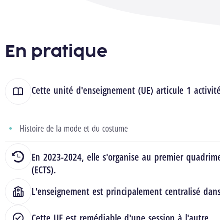
En pratique
Cette unité d'enseignement (UE) articule 1 activit
Histoire de la mode et du costume
En 2023-2024, elle s'organise au premier quadrime
(ECTS).
L'enseignement est principalement centralisé dan
Cette UE est remédiable d'une session à l'autre