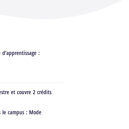
é d'apprentissage :
stre et couvre 2 crédits
s le campus :
Mode