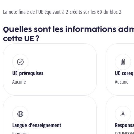
La note finale de l’UE équivaut à 2 crédits sur les 60 du bloc 2
Quelles sont les informations adm
cette UE ?
UE prérequises
UE coreq
Aucune
Aucune
Langue d'enseignement
Responsa
Français
COUNSON 