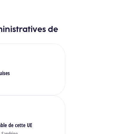
inistratives de
uises
ble de cette UE
Sandrine