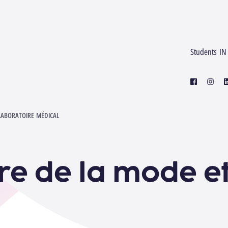
Students IN
facebook
instagr
l
LABORATOIRE MÉDICAL
ire de la mode e