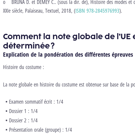
o
BRUNA D. et DEMEY C.. (sous la dir. de), Histoire des modes e
XXIe siècle, Palaiseau, Textuel, 2018, (
ISBN 978-2845976993
).
Comment la note globale de l’UE e
déterminée ?
Explication de la pondération des différentes épreuves
Histoire du costume :
La note globale en histoire du costume est obtenue sur base de la po
Examen sommatif écrit : 1/4
Dossier 1 : 1/4
Dossier 2 : 1/4
Présentation orale (groupe) : 1/4