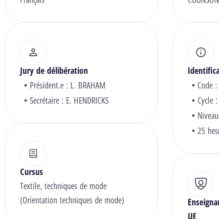
Jury de délibération
Identific
Président.e :
L. BRAHAM
Code :
Secrétaire :
E. HENDRICKS
Cycle :
Niveau
25 heu
Cursus
Textile, techniques de mode
(Orientation techniques de mode)
Enseigna
UE