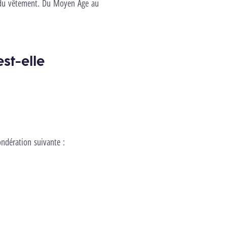
t du vêtement. Du Moyen Âge au
st-elle
ndération suivante :