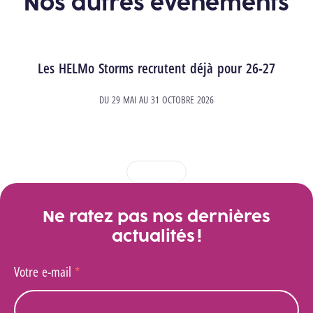
Nos autres événements
Les HELMo Storms recrutent déjà pour 26-27
DU
29 MAI
AU
31 OCTOBRE 2026
1
2
3
4
Ne ratez pas nos dernières
actualités !
Votre e-mail
*