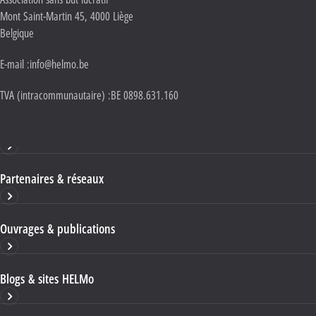
Mont Saint-Martin 45
,
4000
Liège
Belgique
E-mail :
info@helmo.be
TVA (intracommunautaire) :
BE 0898.631.160
Haute École HELMo
Partenaires & réseaux
Ouvrages & publications
Blogs & sites HELMo