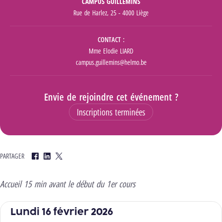
CAMPUS GUILLEMINS
Rue de Harlez, 25 - 4000 Liège
CONTACT
Mme Elodie LIARD
campus.guillemins@helmo.be
Envie de rejoindre cet événement ?
Inscriptions terminées
PARTAGER
Facebook
LinkedIn
Twitter
Accueil 15 min avant le début du 1er cours
Lundi 16 février 2026