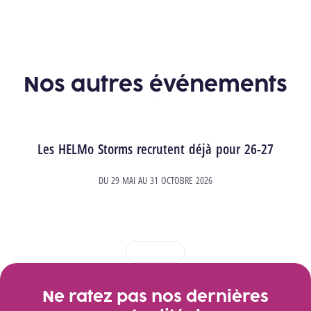
Durée
Horaire
Nos autres événements
Les HELMo Storms recrutent déjà pour 26-27
DU
29 MAI
AU
31 OCTOBRE 2026
1
2
3
4
Ne ratez pas nos dernières