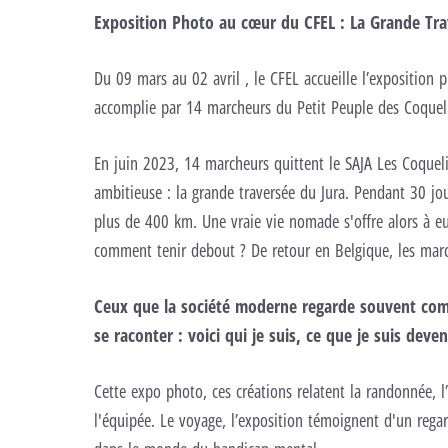
Exposition Photo au cœur du CFEL : La Grande Tra
Du 09 mars au 02 avril , le CFEL accueille l’exposition 
accomplie par 14 marcheurs du Petit Peuple des Coqueli
En juin 2023, 14 marcheurs quittent le SAJA Les Coquel
ambitieuse : la grande traversée du Jura. Pendant 30 jou
plus de 400 km. Une vraie vie nomade s'offre alors à eux
comment tenir debout ? De retour en Belgique, les march
Ceux que la société moderne regarde souvent comm
se raconter : voici qui je suis, ce que je suis deven
Cette expo photo, ces créations relatent la randonnée, l’
l'équipée. Le voyage, l’exposition témoignent d'un regard