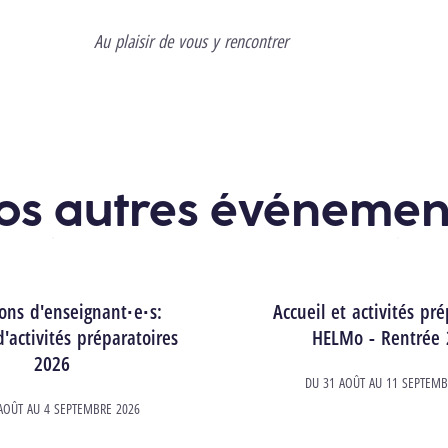
Au plaisir de vous y rencontrer
os autres événemen
ons d'enseignant·e·s:
Accueil et activités pré
'activités préparatoires
HELMo - Rentrée 
2026
DU
31 AOÛT
AU
11 SEPTEMB
AOÛT
AU
4 SEPTEMBRE 2026