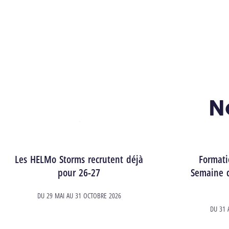
N
Les HELMo Storms recrutent déjà
Formati
pour 26-27
Semaine d
DU
29 MAI
AU
31 OCTOBRE 2026
DU
31 