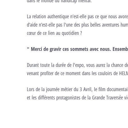
dans le monde du handicap mental.
La relation authentique n’est-elle pas ce que nous avons
d’aide n’est-elle pas l'une des plus belles aventures hum
cœur de ce lien au quotidien ?
" Merci de gravir ces sommets avec nous. Ensembl
Durant toute la durée de l'expo, vous aurez la chance de 
venant profiter de ce moment dans les couloirs de HEL
Lors de la journée métier du 3 Avril, le film documentai
et les différents protagonistes de la Grande Traversée 
Voir la bande annonce