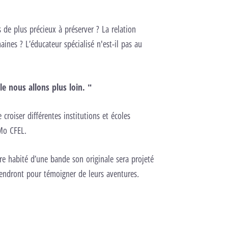
 de plus précieux à préserver ? La relation
aines ? L’éducateur spécialisé n'est-il pas au
e nous allons plus loin. "
croiser différentes institutions et écoles
Mo CFEL.
re habité d’une bande son originale sera projeté
viendront pour témoigner de leurs aventures
.