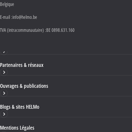
Belgique
E-mail :
info@helmo.be
TVA (intracommunautaire) :
BE 0898.631.160
Haute École HELMo
Partenaires & réseaux
Ouvrages & publications
Blogs & sites HELMo
Mentions Légales