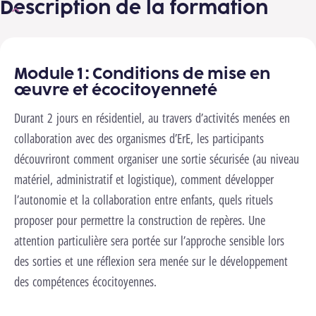
Description de la formation
Module 1 : Conditions de mise en
nels pour lancer cette vidéo.
Changer les
œuvre et écocitoyenneté
ages
Lancer la vidéo
Durant 2 jours en résidentiel, au travers d’activités menées en
collaboration avec des organismes d’ErE, les participants
découvriront comment organiser une sortie sécurisée (au niveau
matériel, administratif et logistique), comment développer
l’autonomie et la collaboration entre enfants, quels rituels
proposer pour permettre la construction de repères. Une
attention particulière sera portée sur l’approche sensible lors
des sorties et une réflexion sera menée sur le développement
des compétences écocitoyennes.