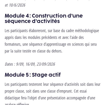
et 10/6/2026
Module 4 : Construction d’une
séquence d’activités
Les participants élaboreront, sur base du cadre méthodologique
appris dans les modules précédents et avec l’aide des
formateurs, une séquence d’apprentissage en sciences qui sera
par la suite testée en classe du dehors.
Dates :
9/09, 16/09, 23/09/2026
Module 5 : Stage actif
Les participants testeront leur séquence d’activités soit dans leur
propre classe, soit dans une classe d’emprunt. Cet essai
didactique fera l’objet d’une présentation accompagnée d’une
analyse réflexive.