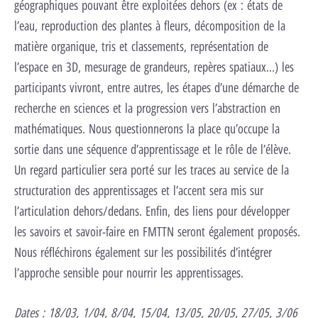
géographiques pouvant être exploitées dehors (ex : états de
l’eau, reproduction des plantes à fleurs, décomposition de la
matière organique, tris et classements, représentation de
l’espace en 3D, mesurage de grandeurs, repères spatiaux…) les
participants vivront, entre autres, les étapes d’une démarche de
recherche en sciences et la progression vers l’abstraction en
mathématiques. Nous questionnerons la place qu’occupe la
sortie dans une séquence d’apprentissage et le rôle de l’élève.
Un regard particulier sera porté sur les traces au service de la
structuration des apprentissages et l’accent sera mis sur
l’articulation dehors/dedans. Enfin, des liens pour développer
les savoirs et savoir-faire en FMTTN seront également proposés.
Nous réfléchirons également sur les possibilités d’intégrer
l’approche sensible pour nourrir les apprentissages.
Dates :
18/03, 1/04, 8/04, 15/04, 13/05, 20/05, 27/05, 3/06