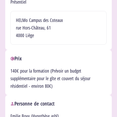
Présentiel
Lieu(x)
HELMo Campus des Coteaux
rue Hors-Château, 61
4000 Liège
Prix
140€ pour la formation (Prévoir un budget
supplémentaire pour le gîte et couvert du séjour
résidentiel - environ 80€)
Personne de contact
Emilie Bovy (Hypothèse asbl)