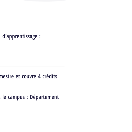
é d'apprentissage :
estre et couvre 4 crédits
s le campus :
Département