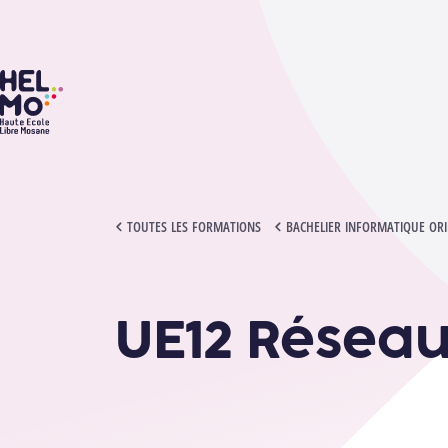
HELMo
UE12 RÉSEAUX INFORMATIQUES
TOUTES LES FORMATIONS
BACHELIER INFORMATIQUE ORIE
UE12 Réseau