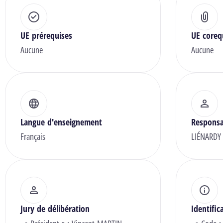
UE prérequises
UE coreq
Aucune
Aucune
Langue d'enseignement
Responsa
Français
LIÉNARDY
Jury de délibération
Identific