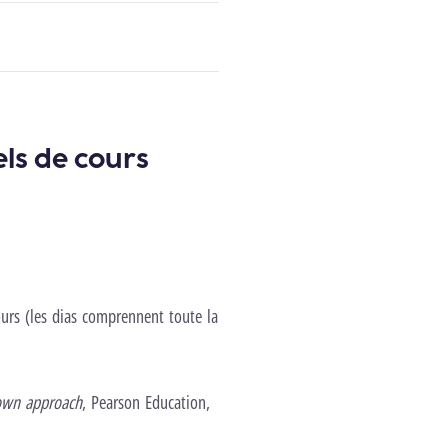
els de cours
ours (les dias comprennent toute la
own approach
, Pearson Education,