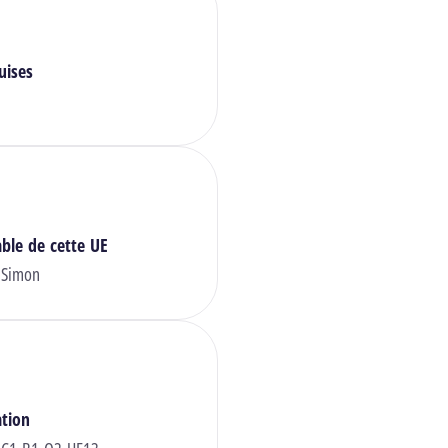
uises
ble de cette UE
 Simon
ation