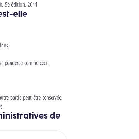
n, 5e édition, 2011
st-elle
ions.
e est pondérée comme ceci :
autre partie peut être conservée.
e.
inistratives de