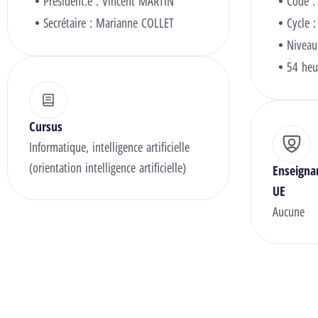
Président.e :
Vincent MARTIN
Code :
Secrétaire :
Marianne COLLET
Cycle :
Niveau
54 heu
Cursus
Informatique, intelligence artificielle
(orientation intelligence artificielle)
Enseigna
UE
Aucune