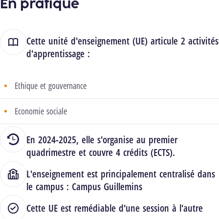
En pratique
Cette unité d'enseignement (UE) articule 2 activités
d'apprentissage :
Ethique et gouvernance
Economie sociale
En 2024-2025, elle s'organise au premier
quadrimestre et couvre 4 crédits (ECTS).
L'enseignement est principalement centralisé dans
le campus :
Campus Guillemins
Cette UE est remédiable d'une session à l'autre