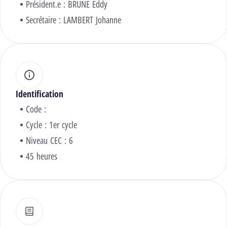
Président.e :
BRUNE Eddy
Secrétaire :
LAMBERT Johanne
Identification
Code :
Cycle : 1er cycle
Niveau CEC : 6
45 heures