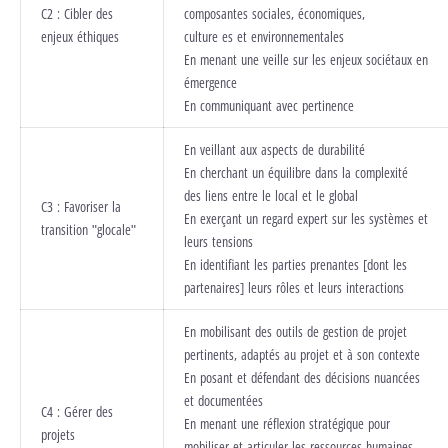
C2 : Cibler des
composantes sociales, économiques,
enjeux éthiques
culture es et environnementales
En menant une veille sur les enjeux sociétaux en
émergence
En communiquant avec pertinence
En veillant aux aspects de durabilité
En cherchant un équilibre dans la complexité
des liens entre le local et le global
C3 : Favoriser la
En exerçant un regard expert sur les systèmes et
transition "glocale"
leurs tensions
En identifiant les parties prenantes [dont les
partenaires] leurs rôles et leurs interactions
En mobilisant des outils de gestion de projet
pertinents, adaptés au projet et à son contexte
En posant et défendant des décisions nuancées
et documentées
C4 : Gérer des
En menant une réflexion stratégique pour
projets
mobiliser et articuler les ressources humaines,