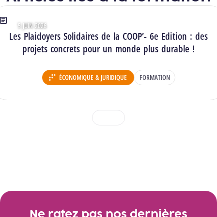
5 JUIN 2026
Type : Articles
Les Plaidoyers Solidaires de la COOP’- 6e Edition : des
projets concrets pour un monde plus durable !
ÉCONOMIQUE & JURIDIQUE
FORMATION
DÉPARTEMENT :
1
2
3
Voir toutes les actualités
Ne ratez pas nos dernières