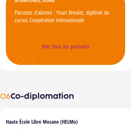
INTERNATIONALE, ALUMNI
Parcours d'alumni : Youri Breulet, diplômé du
cursus Coopération Internationale
Voir tous les portraits
Co-diplomation
Haute École Libre Mosane (HELMo)