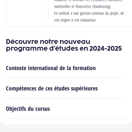
matérielles et financières (fundraising)
En veillant à une gestion continue du projet. de
son origine à son évaluation
Découvre notre nouveau
programme d'études en 2024-2025
Contexte international de la formation
Nouveau programme d'études
Compétences de ces études supérieures
Objectifs du cursus