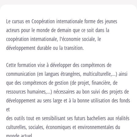
Le cursus en Coopération internationale forme des jeunes
nels pour lancer cette vidéo.
Changer les
ages
acteurs pour le monde de demain que ce soit dans la
Lancer la vidéo
coopération internationale, l'économie sociale, le
développement durable ou la transition.
Cette formation vise à développer des compétences de
communication (en langues étrangères, multiculturelle,…) ainsi
que des compétences de gestion (de projet, financière, de
ressources humaines,...) nécessaires au bon suivi des projets de
développement au sens large et à la bonne utilisation des fonds
et
des outils tout en sensibilisant ses futurs bacheliers aux réalités
culturelles, sociales, économiques et environnementales du
monde actuel.