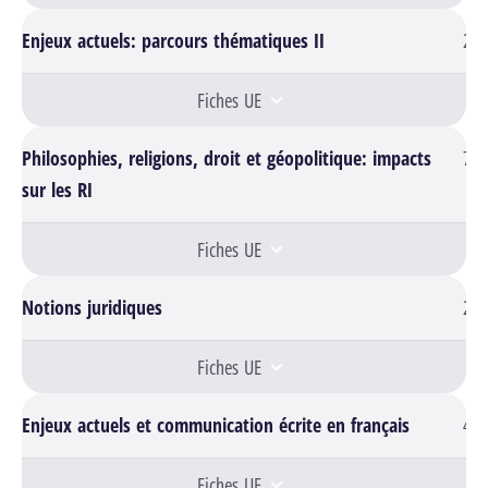
Enjeux actuels: parcours thématiques II
2
Fiches UE
Philosophies, religions, droit et géopolitique: impacts
7
sur les RI
Fiches UE
Notions juridiques
2
Fiches UE
Enjeux actuels et communication écrite en français
4
Fiches UE