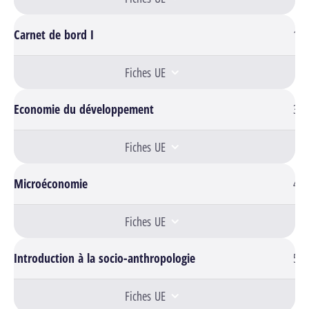
Carnet de bord I
1
Fiches UE
Economie du développement
3
Fiches UE
Microéconomie
4
Fiches UE
Introduction à la socio-anthropologie
5
Fiches UE