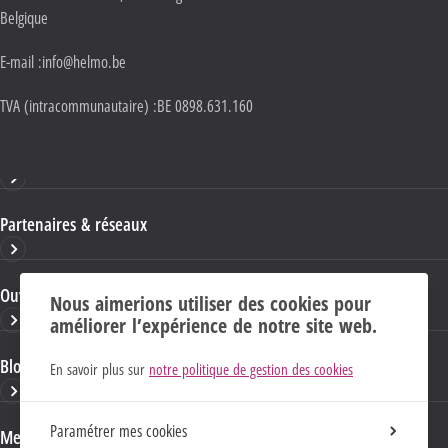
Belgique
E-mail :
info@helmo.be
TVA (intracommunautaire) :
BE 0898.631.160
Haute École HELMo
Partenaires & réseaux
Ouvrages & publications
Nous aimerions utiliser des cookies pour
améliorer l’expérience de notre site web.
Blogs & sites HELMo
En savoir plus sur
notre politique de gestion des cookies
Paramétrer mes cookies
Mentions Légales