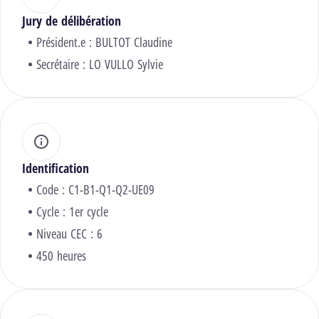
Jury de délibération
Président.e :
BULTOT Claudine
Secrétaire :
LO VULLO Sylvie
Identification
Code : C1-B1-Q1-Q2-UE09
Cycle : 1er cycle
Niveau CEC : 6
450 heures