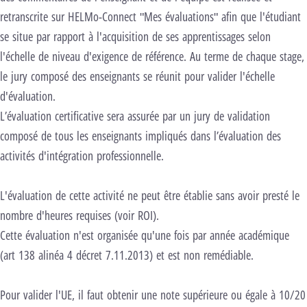
retranscrite sur HELMo-Connect "Mes évaluations" afin que l'étudiant
se situe par rapport à l'acquisition de ses apprentissages selon
l'échelle de niveau d'exigence de référence. Au terme de chaque stage,
le jury composé des enseignants se réunit pour valider l'échelle
d'évaluation.
L’évaluation certificative sera assurée par un jury de validation
composé de tous les enseignants impliqués dans l’évaluation des
activités d'intégration professionnelle.
L'évaluation de cette activité ne peut être établie sans avoir presté le
nombre d'heures requises (voir ROI).
Cette évaluation n'est organisée qu'une fois par année académique
(art 138 alinéa 4 décret 7.11.2013) et est non remédiable.
Pour valider l'UE, il faut obtenir une note supérieure ou égale à 10/20