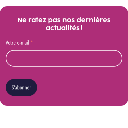
Ne ratez pas nos dernières
actualités !
Votre e-mail
*
S’abonner
Vous pouvez changer d’avis à tout moment en cliquant sur le lien « Se désinscrire » situé
dans le pied de page de tout e-mail que vous recevrez de notre part. Pour plus de détails