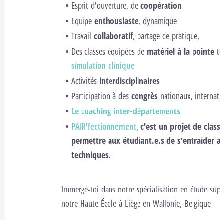
Esprit d'ouverture, de
coopération
Equipe
enthousiaste
, dynamique
Travail
collaboratif
, partage de pratique,
Des classes équipées de
matériel à la pointe
t
simulation clinique
Activités
interdisciplinaires
Participation à des
congrès
nationaux, interna
Le coaching inter-départements
PAIR'fectionnement,
c'est un projet de clas
permettre aux étudiant.e.s de s'entraider a
techniques.
Immerge-toi dans notre spécialisation en étude sup
notre Haute École à Liège en Wallonie, Belgique