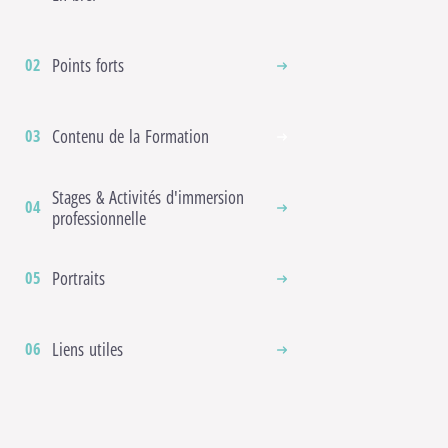
Points forts
Contenu de la Formation
Stages & Activités d'immersion
professionnelle
Vous devez accepter les c
Portraits
Liens utiles