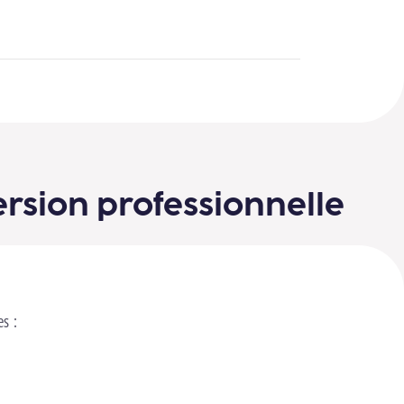
ersion professionnelle
es :