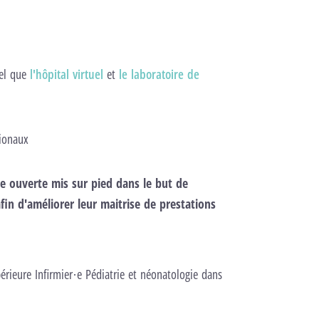
el que
l'hôpital virtuel
et
le laboratoire de
tionaux
se ouverte mis sur pied dans le but de
fin d'améliorer leur maitrise de prestations
érieure Infirmier·e Pédiatrie et néonatologie dans