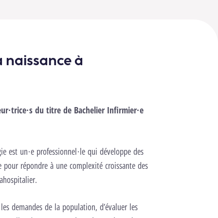
la naissance à
ur·trice·s du titre de Bachelier Infirmier·e
ogie est un·e professionnel·le qui développe des
e pour répondre à une complexité croissante des
ahospitalier.
les demandes de la population, d’évaluer les