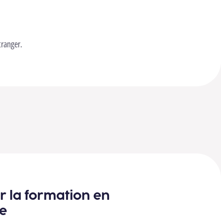
tranger.
ar la formation en
ie