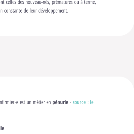
sont celles des nouveau-nés, prématurés ou à terme,
tion constante de leur développement.
infirmier·e est un métier en
pénurie
-
source : le
lle