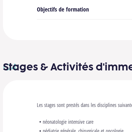
Objectifs de formation
Stages & Activités d'imm
Les stages sont prestés dans les disciplines suivant
néonatologie intensive care
pédiatrie générale, chirurgicale et oncologie