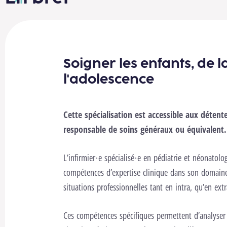
Soigner les enfants, de 
l'adolescence
Cette spécialisation est accessible aux détente
ookies fonctionnels pour lancer cette vidéo.
Changer les réglages
responsable de soins généraux ou équivalent.
Lancer la vidéo
L’infirmier·e spécialisé·e en pédiatrie et néonatol
compétences d’expertise clinique dans son domain
situations professionnelles tant en intra, qu’en extr
Ces compétences spécifiques permettent d’analyser 