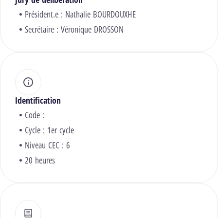
Président.e :
Nathalie BOURDOUXHE
Secrétaire :
Véronique DROSSON
Identification
Code :
Cycle : 1er cycle
Niveau CEC : 6
20 heures