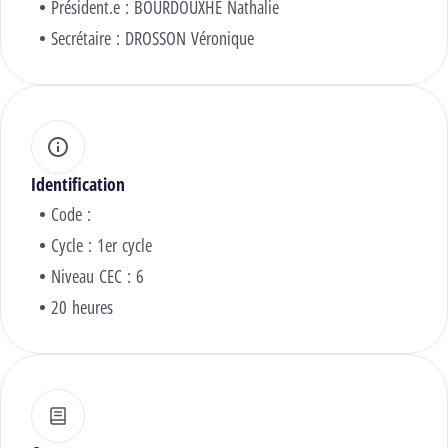
Président.e :
BOURDOUXHE Nathalie
Secrétaire :
DROSSON Véronique
Identification
Code :
Cycle : 1er cycle
Niveau CEC : 6
20 heures