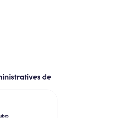
inistratives de
uises