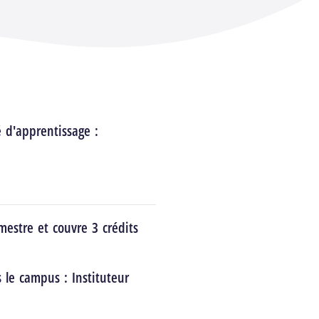
é d'apprentissage :
estre et couvre 3 crédits
s le campus :
Instituteur