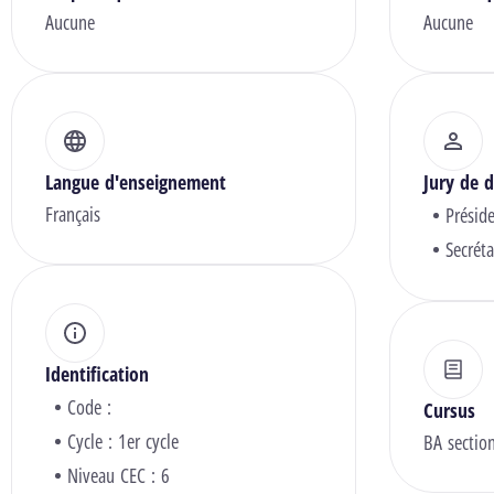
Aucune
Aucune
Langue d'enseignement
Jury de d
Français
Présid
Secréta
Identification
Code :
Cursus
Cycle : 1er cycle
BA sectio
Niveau CEC : 6