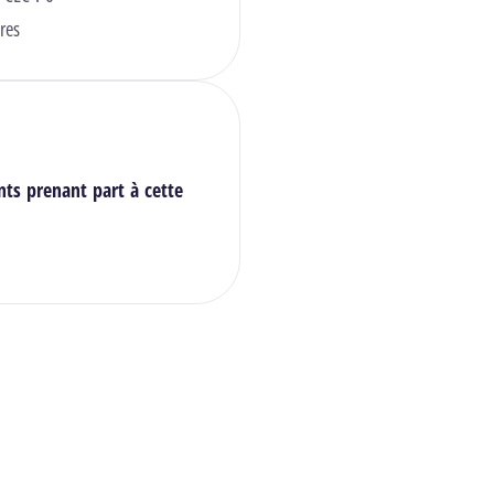
res
nts prenant part à cette