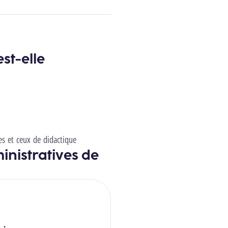
st-elle
es et ceux de didactique
inistratives de