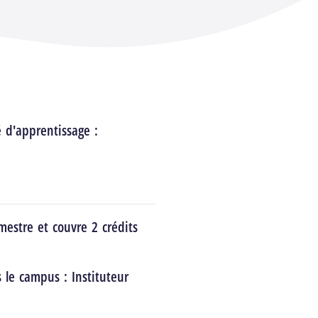
é d'apprentissage :
estre et couvre 2 crédits
s le campus :
Instituteur