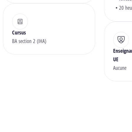
20 heu
Cursus
BA section 2 (IHA)
Enseigna
UE
Aucune