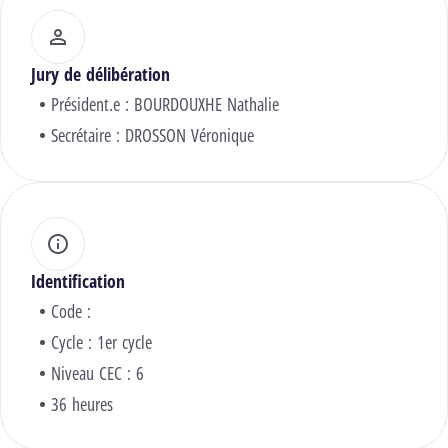
Jury de délibération
Président.e :
BOURDOUXHE Nathalie
Secrétaire :
DROSSON Véronique
Identification
Code :
Cycle : 1er cycle
Niveau CEC : 6
36 heures