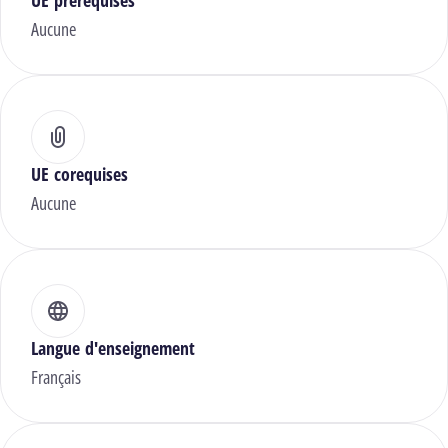
UE prérequises
Aucune
UE corequises
Aucune
Langue d'enseignement
Français