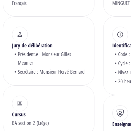
Français
MINGUET 
Jury de délibération
Identific
Président.e :
Monsieur Gilles
Code :
Meunier
Cycle :
Secrétaire :
Monsieur Hervé Bernard
Niveau
20 heu
Cursus
BA section 2 (Liège)
Enseigna