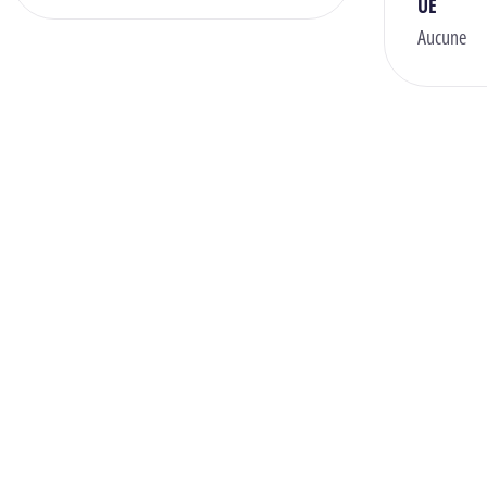
UE
Aucune