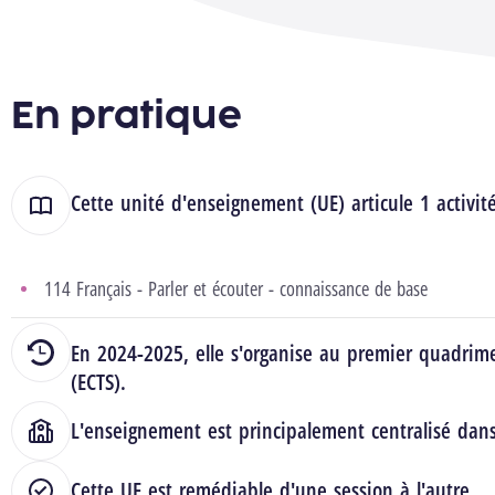
En pratique
Cette unité d'enseignement (UE) articule 1 activit
114 Français - Parler et écouter - connaissance de base
En 2024-2025, elle s'organise au premier quadrime
(ECTS).
L'enseignement est principalement centralisé dan
Cette UE est remédiable d'une session à l'autre