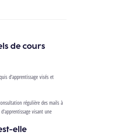
els de cours
quis d’apprentissage visés et
onsultation régulière des mails à
 d’apprentissage visant une
st-elle