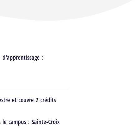
é d'apprentissage :
stre et couvre 2 crédits
s le campus :
Sainte-Croix