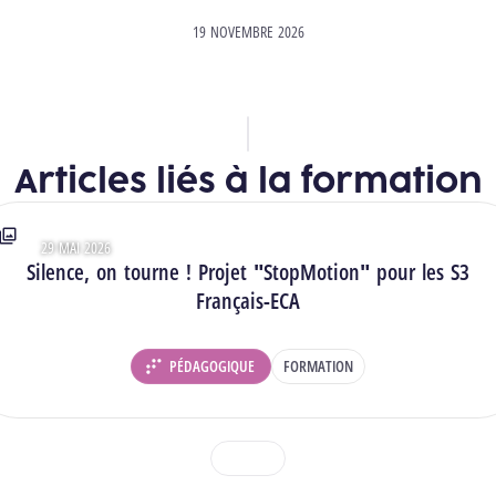
19 NOVEMBRE 2026
Articles liés à la formation
29 MAI 2026
Type : Photos
Silence, on tourne ! Projet "StopMotion" pour les S3
Français-ECA
PÉDAGOGIQUE
FORMATION
DÉPARTEMENT :
1
2
3