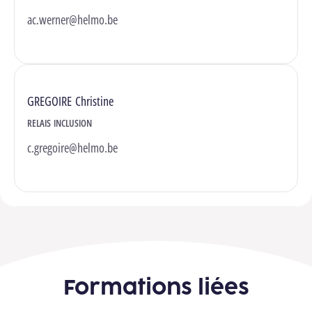
ac.werner@helmo.be
GREGOIRE Christine
RELAIS INCLUSION
c.gregoire@helmo.be
Formations liées