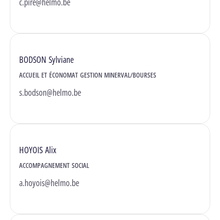
c.pire@helmo.be
BODSON Sylviane
ACCUEIL ET ÉCONOMAT GESTION MINERVAL/BOURSES
s.bodson@helmo.be
HOYOIS Alix
ACCOMPAGNEMENT SOCIAL
a.hoyois@helmo.be