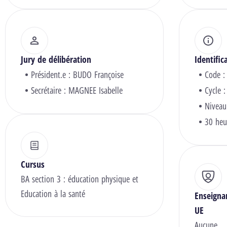
Jury de délibération
Identific
Président.e :
BUDO Françoise
Code :
Secrétaire :
MAGNEE Isabelle
Cycle :
Niveau
30 heu
Cursus
BA section 3 : éducation physique et
Education à la santé
Enseigna
UE
Aucune