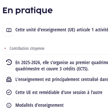
En pratique
Cette unité d'enseignement (UE) articule 1 activit
Contribution citoyenne
En 2025-2026, elle s'organise au premier quadrim
quadrimestre et couvre 3 crédits (ECTS).
L'enseignement est principalement centralisé dan
Cette UE est remédiable d'une session à l'autre
Modalités d'enseignement