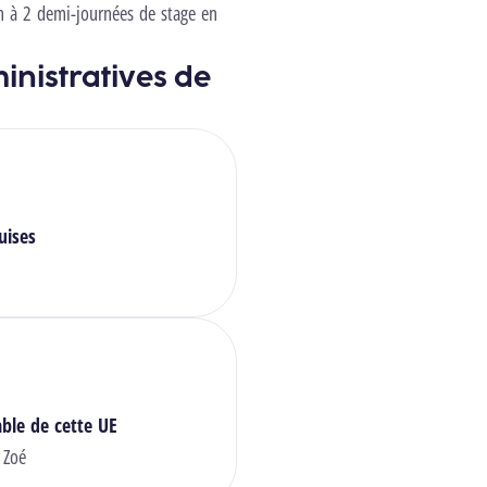
on à 2 demi-journées de stage en
inistratives de
uises
ble de cette UE
 Zoé