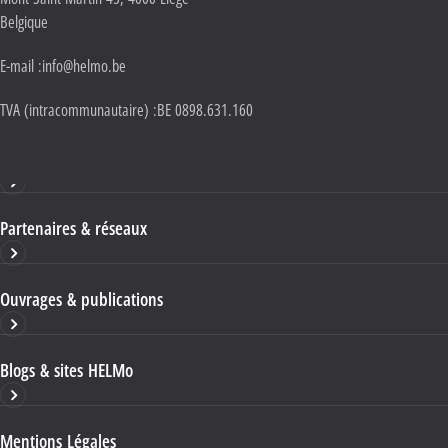
Belgique
E-mail :
info@helmo.be
TVA (intracommunautaire) :
BE 0898.631.160
Haute École HELMo
Partenaires & réseaux
Ouvrages & publications
Blogs & sites HELMo
Mentions Légales