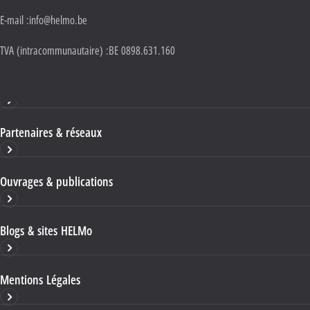
E-mail :
info@helmo.be
TVA (intracommunautaire) :
BE 0898.631.160
Haute École HELMo
Partenaires & réseaux
Ouvrages & publications
Blogs & sites HELMo
Mentions Légales