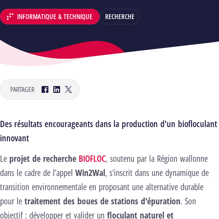
INFORMATIQUE & TECHNIQUE
RECHERCHE
DÉPARTEMENT :
PARTAGER
Facebook
LinkedIn
Twitter
Des résultats encourageants dans la production d'un biofloculant
innovant
Le
projet de recherche
BIOFLOC
, soutenu par la Région wallonne
dans le cadre de l’appel
Win2Wal
, s’inscrit dans une dynamique de
transition environnementale en proposant une alternative durable
pour le
traitement des boues de stations d’épuration
. Son
objectif : développer et valider un
floculant naturel et