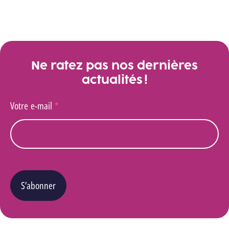
Des quantités croissantes de biofloculant ont été ajoutées.
Ne ratez pas nos dernières
actualités !
Votre e-mail
*
S’abonner