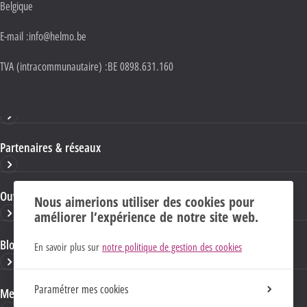
Belgique
E-mail :
info@helmo.be
TVA (intracommunautaire) :
BE 0898.631.160
Haute École HELMo
Partenaires & réseaux
Ouvrages & publications
Nous aimerions utiliser des cookies pour
améliorer l’expérience de notre site web.
Blogs & sites HELMo
En savoir plus sur
notre politique de gestion des cookies
Paramétrer mes cookies
Mentions Légales