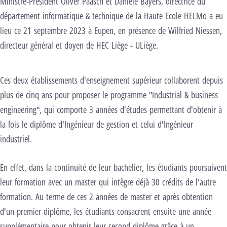
Ministre-Président Oliver Paasch et Danièle Bayers, directrice du
département informatique & technique de la Haute Ecole HELMo a eu
lieu ce 21 septembre 2023 à Eupen, en présence de Wilfried Niessen,
directeur général et doyen de HEC Liège - ULiège.
Ces deux établissements d'enseignement supérieur collaborent depuis
plus de cinq ans pour proposer le programme "Industrial & business
engineering", qui comporte 3 années d'études permettant d'obtenir à
la fois le diplôme d'Ingénieur de gestion et celui d'Ingénieur
industriel.
En effet, dans la continuité de leur bachelier, les étudiants poursuivent
leur formation avec un master qui intègre déjà 30 crédits de l'autre
formation. Au terme de ces 2 années de master et après obtention
d'un premier diplôme, les étudiants consacrent ensuite une année
supplémentaire pour obtenir leur second diplôme grâce à un