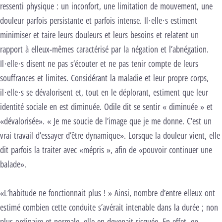
ressenti physique : un inconfort, une limitation de mouvement, une
douleur parfois persistante et parfois intense. Il·elle·s estiment
minimiser et taire leurs douleurs et leurs besoins et relatent un
rapport à elleux-mêmes caractérisé par la négation et l’abnégation.
Il·elle·s disent ne pas s’écouter et ne pas tenir compte de leurs
souffrances et limites. Considérant la maladie et leur propre corps,
il·elle·s se dévalorisent et, tout en le déplorant, estiment que leur
identité sociale en est diminuée. Odile dit se sentir « diminuée » et
«dévalorisée». « Je me soucie de l’image que je me donne. C’est un
vrai travail d’essayer d’être dynamique». Lorsque la douleur vient, elle
dit parfois la traiter avec «mépris », afin de «pouvoir continuer une
balade».
«L’habitude ne fonctionnait plus ! » Ainsi, nombre d’entre elleux ont
estimé combien cette conduite s’avérait intenable dans la durée ; non
plus ordinaire et normale, elle en devenait risquée. En effet, en