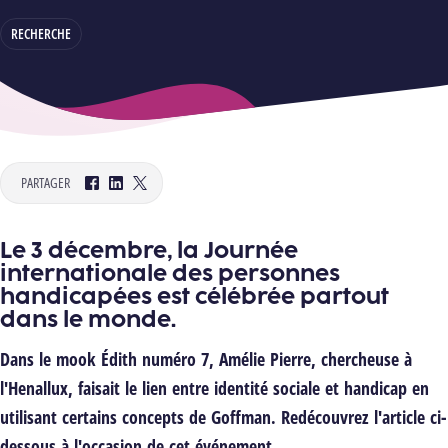
RECHERCHE
PARTAGER
Facebook
LinkedIn
Twitter
Le 3 décembre, la
Journée
internationale des personnes
handicapées
est célébrée partout
dans le monde.
Dans le mook
Édith numéro 7
,
Amélie Pierre
, chercheuse à
l'Henallux, faisait le lien entre
identité sociale et handicap
en
utilisant certains concepts de Goffman. Redécouvrez l'article ci-
dessous à l'occasion de cet événement.