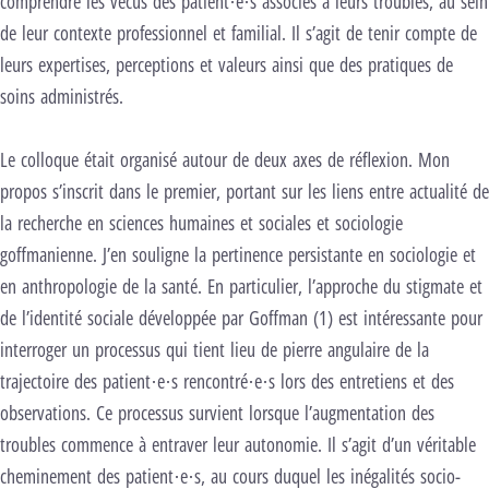
comprendre les vécus des patient·e·s associés à leurs troubles, au sein
de leur contexte professionnel et familial. Il s’agit de tenir compte de
leurs expertises, perceptions et valeurs ainsi que des pratiques de
soins administrés.
Le colloque était organisé autour de deux axes de réflexion. Mon
propos s’inscrit dans le premier, portant sur les liens entre actualité de
la recherche en sciences humaines et sociales et sociologie
goffmanienne. J’en souligne la pertinence persistante en sociologie et
en anthropologie de la santé. En particulier, l’approche du stigmate et
de l’identité sociale développée par Goffman (1) est intéressante pour
interroger un processus qui tient lieu de pierre angulaire de la
trajectoire des patient·e·s rencontré·e·s lors des entretiens et des
observations. Ce processus survient lorsque l’augmentation des
troubles commence à entraver leur autonomie. Il s’agit d’un véritable
cheminement des patient·e·s, au cours duquel les inégalités socio-