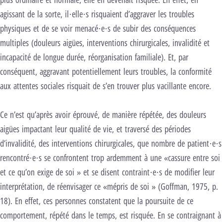
agissant de la sorte, il·elle·s risquaient d’aggraver les troubles
physiques et de se voir menacé·e·s de subir des conséquences
multiples (douleurs aigües, interventions chirurgicales, invalidité et
incapacité de longue durée, réorganisation familiale). Et, par
conséquent, aggravant potentiellement leurs troubles, la conformité
aux attentes sociales risquait de s’en trouver plus vacillante encore.
Ce n’est qu’après avoir éprouvé, de manière répétée, des douleurs
aigües impactant leur qualité de vie, et traversé des périodes
d’invalidité, des interventions chirurgicales, que nombre de patient·e·s
rencontré·e·s se confrontent trop ardemment à une «cassure entre soi
et ce qu’on exige de soi » et se disent contraint·e·s de modifier leur
interprétation, de réenvisager ce «mépris de soi » (Goffman, 1975, p.
18). En effet, ces personnes constatent que la poursuite de ce
comportement, répété dans le temps, est risquée. En se contraignant à