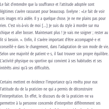
Le fait d’entendre que la souffrance et l’attitude adoptée sont
légitimes s’avère rassurant pour beaucoup. Evelyne : «Le fait de voir
ces images m’a aidée. Il y a quelque chose. Je ne me plains pas pour
rien. C’est vis-à-vis de moi […] Je suis du style à mordre sur ma
chique et aller bosser. Maintenant plus ! Je vais me soigner ; rester au
lit si besoin. ». Enfin, il s’avère important d’être accompagné·e et
conseillé·e dans le changement, dans l’adaptation de son mode de vie.
Selon une majorité de patient·e·s, il faut trouver son propre équilibre.
L’activité physique ou sportive qui convient à ses habitudes et ses
intérêts ainsi qu’à ses difficultés.
Certains mettent en évidence l’importance qu’a revêtu pour eux
l’attitude du·de la praticien·ne qui a permis de déconstruire
l’interprétation. En effet, le discours du·de la praticien·ne va
permettre à la personne concernée d’interpréter différemment ses