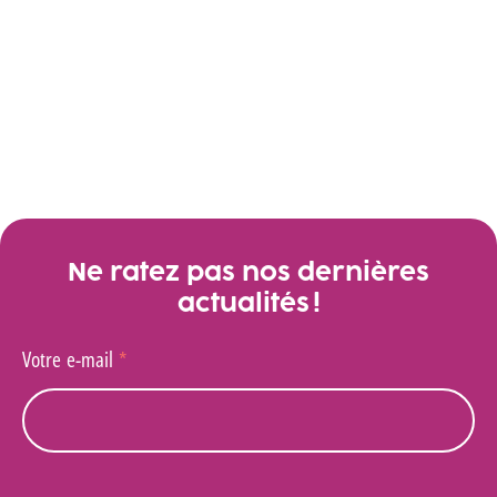
Découvrir le mook Édith
Ne ratez pas nos dernières
actualités !
Votre e-mail
*