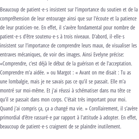
Beaucoup de patient·e·s insistent sur l’importance du soutien et de la
compréhension de leur entourage ainsi que sur l’écoute et la patience
de leur praticien·ne. En effet, il s’avère fondamental pour nombre de
patient·e·s d’être soutenu·e·s à trois niveaux. D’abord, il·elle·s
insistent sur l’importance de comprendre leurs maux, de visualiser les
entraves mécaniques, de voir des images. Ainsi Evelyne précise:
«Comprendre, c’est déjà le début de la guérison et de l’acceptation.
Comprendre m’a aidée. » ou Margot : « Avant on me disait : Tu as
une lombalgie, mais je ne savais pas ce qu’il se passait. Elle m’a
montré sur moi-même. Et j’ai réussi à schématiser dans ma tête ce
qu’il se passait dans mon corps. C’était très important pour moi.
Quand j’ai compris ça, ça a changé ma vie. » Corollairement, il s’avère
primordial d’être rassuré·e par rapport à l’attitude à adopter. En effet,
beaucoup de patient·e·s craignent de se plaindre inutilement.