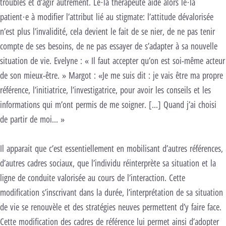
troubles et d’agir autrement. Le·la thérapeute aide alors le·la
patient·e à modifier l’attribut lié au stigmate: l’attitude dévalorisée
n’est plus l’invalidité, cela devient le fait de se nier, de ne pas tenir
compte de ses besoins, de ne pas essayer de s’adapter à sa nouvelle
situation de vie. Evelyne : « Il faut accepter qu’on est soi-même acteur
de son mieux-être. » Margot : «Je me suis dit : je vais être ma propre
référence, l’initiatrice, l’investigatrice, pour avoir les conseils et les
informations qui m’ont permis de me soigner. […] Quand j’ai choisi
de partir de moi… »
Il apparait que c’est essentiellement en mobilisant d’autres références,
d’autres cadres sociaux, que l’individu réinterprète sa situation et la
ligne de conduite valorisée au cours de l’interaction. Cette
modification s’inscrivant dans la durée, l’interprétation de sa situation
de vie se renouvèle et des stratégies neuves permettent d’y faire face.
Cette modification des cadres de référence lui permet ainsi d’adopter