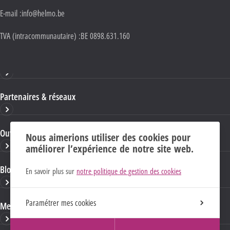
E-mail :
info@helmo.be
TVA (intracommunautaire) :
BE 0898.631.160
Haute École HELMo
Partenaires & réseaux
Ouvrages & publications
Nous aimerions utiliser des cookies pour
améliorer l’expérience de notre site web.
Blogs & sites HELMo
En savoir plus sur
notre politique de gestion des cookies
Paramétrer mes cookies
Mentions Légales