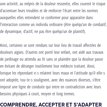
une activité, au mépris de la douleur ressentie, elles courent le risque
d’accentuer leurs troubles et de renforcer l’écart entre les normes
auxquelles elles entendent se conformer pour apparaitre dans
l’interaction comme un individu ordinaire (être quelqu’un de combatif,
de dynamique, d’actif, ne pas être quelqu’un de plaintif).
Ainsi, certaines se sont rendues sur leur lieu de travail affectées de
douleurs aigües. D’autres ont porté leur enfant, ont aidé aux travaux
de jardinage ou attendu au lit sans se plaindre que la douleur passe
en évitant de déranger inutilement leur médecin traitant. Ainsi,
lorsque les répondant·e·s relatent leurs maux et l’attitude qu’il·elle·s
ont adoptée, tou·te·s soulignent, avec des nuances diverses, s’être
imposé une ligne de conduite qui entre en contradiction avec leurs
besoins physiques à court, moyen et long termes.
COMPRENDRE, ACCEPTER ET S’ADAPTER