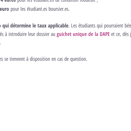
 euro
pour les étudiant.es boursier.es.
 qui détermine le taux applicable
. Les étudiants qui pourraient bén
és à introduire leur dossier au
guichet unique de la DAPE
et ce, dès j
.
les se tiennent à disposition en cas de question.
taux applicable ?