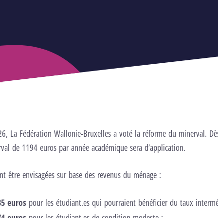
26, La Fédération Wallonie-Bruxelles a voté la réforme du minerval. Dè
al de 1194 euros par année académique sera d’application.
nt être envisagées sur base des revenus du ménage :
35 euros
pour les étudiant.es qui pourraient bénéficier du taux intermé
74 euros
pour les étudiant.es de condition modeste ;