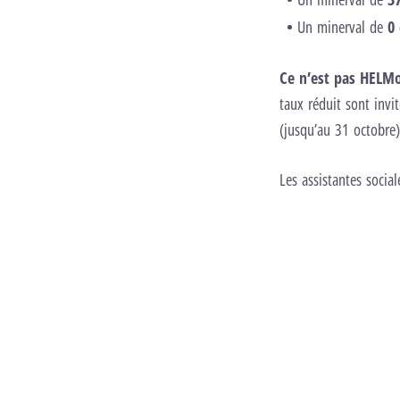
Un minerval de
0
Ce n’est pas HELMo
taux réduit sont invit
(jusqu’au 31 octobre)
Les assistantes socia
Quel est mon 