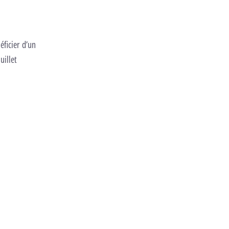
éficier d’un
uillet