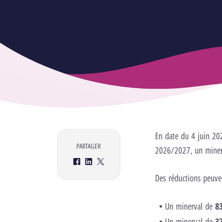
En date du 4 juin 20
PARTAGER
2026/2027, un minerv
Facebook
LinkedIn
Twitter
Des réductions peuve
Un minerval de
8
Un minerval de
3