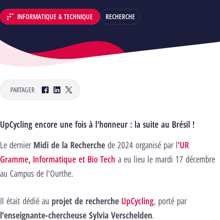
INFORMATIQUE & TECHNIQUE
RECHERCHE
DÉPARTEMENT :
PARTAGER
Facebook
LinkedIn
Twitter
UpCycling encore une fois à l'honneur : la suite au Brésil !
Le dernier
Midi de la Recherche
de 2024 organisé par l
'UR
Gramme, Informatique et Bio Tech
a eu lieu le mardi 17 décembre
au Campus de l'Ourthe.
Il était dédié au
projet de recherche
UpCycling
, porté par
l'enseignante-chercheuse Sylvia Verschelden
.